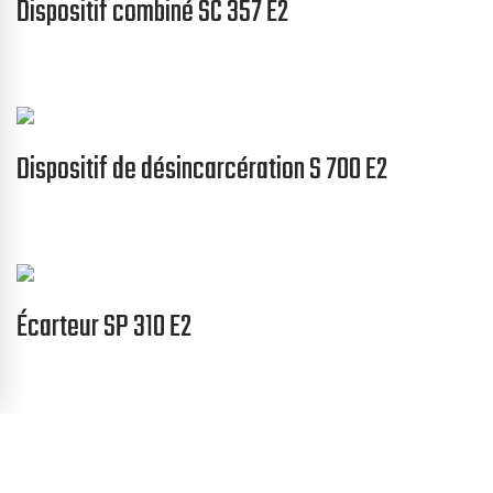
Dispositif combiné SC 357 E2
Dispositif de désincarcération S 700 E2
Écarteur SP 310 E2